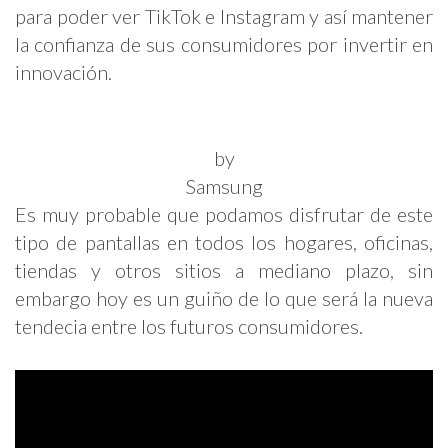
para poder ver TikTok e Instagram y así mantener
la confianza de sus consumidores por invertir en
innovación.
by
Samsung
Es muy probable que podamos disfrutar de este
tipo de pantallas en todos los hogares, oficinas,
tiendas y otros sitios a mediano plazo, sin
embargo hoy es un guiño de lo que será la nueva
tendecia entre los futuros consumidores.