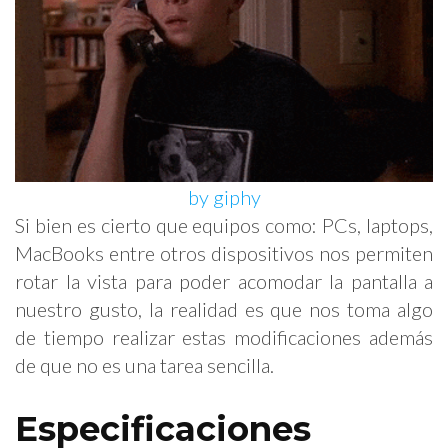
by giphy
Si bien es cierto que equipos como: PCs, laptops,
MacBooks entre otros dispositivos nos permiten
rotar la vista para poder acomodar la pantalla a
nuestro gusto, la realidad es que nos toma algo
de tiempo realizar estas modificaciones además
de que no es una tarea sencilla.
Especificaciones