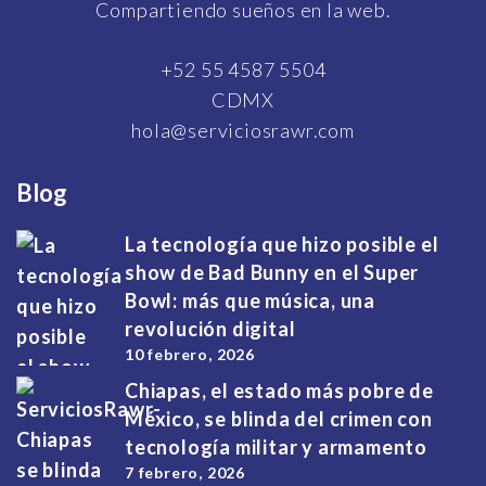
Compartiendo sueños en la web.
+52 55 4587 5504
CDMX
hola@serviciosrawr.com
Blog
La tecnología que hizo posible el
show de Bad Bunny en el Super
Bowl: más que música, una
revolución digital
10 febrero, 2026
Chiapas, el estado más pobre de
México, se blinda del crimen con
tecnología militar y armamento
7 febrero, 2026