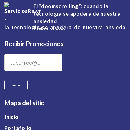
El “doomscrolling”: cuando la
tecnología se apodera de nuestra
ansiedad
4 febrero, 2026
Recibir Promociones
Mapa del sitio
Inicio
Portafolio