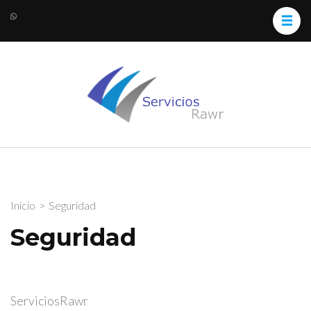
ServiciosRawr
Medios Digitales y Servicios
Web
Inicio
>
Seguridad
Seguridad
ServiciosRawr