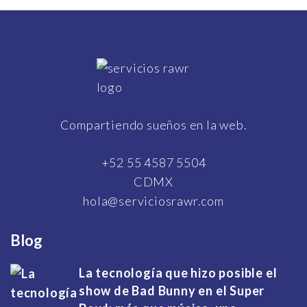
Compartiendo sueños en la web.
+52 55 4587 5504
CDMX
hola@serviciosrawr.com
Blog
La tecnología que hizo posible el
show de Bad Bunny en el Super