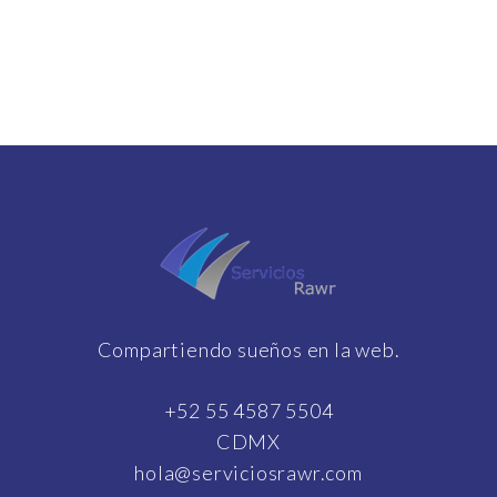
Compartiendo sueños en la web.
+52 55 4587 5504
CDMX
hola@serviciosrawr.com