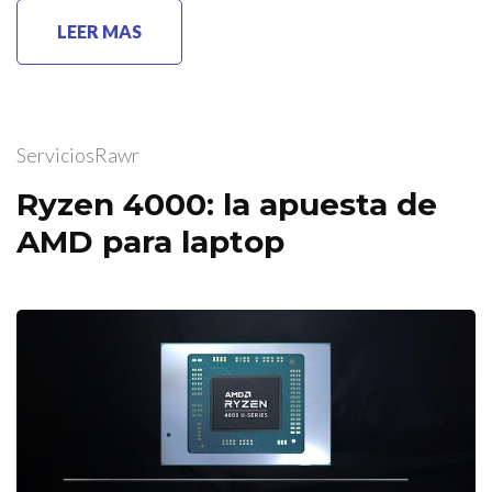
LEER MAS
ServiciosRawr
Ryzen 4000: la apuesta de
AMD para laptop