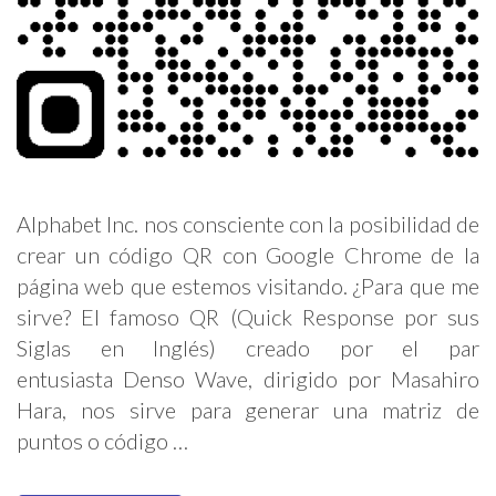
Alphabet Inc. nos consciente con la posibilidad de
crear un código QR con Google Chrome de la
página web que estemos visitando. ¿Para que me
sirve? El famoso QR (Quick Response por sus
Siglas en Inglés) creado por el par
entusiasta Denso Wave, dirigido por Masahiro
Hara, nos sirve para generar una matriz de
puntos o código …