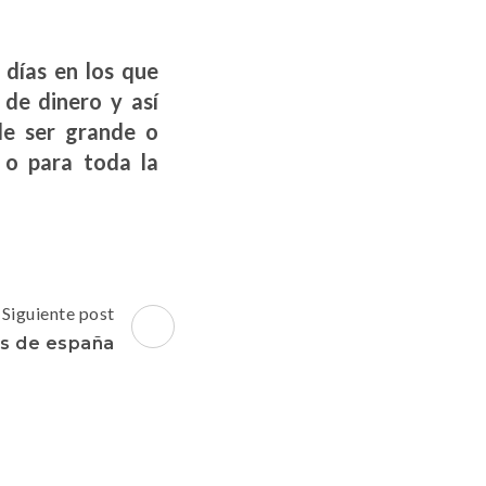
días en los que
de dinero y así
ede ser grande o
 o para toda la
Siguiente post
s de españa