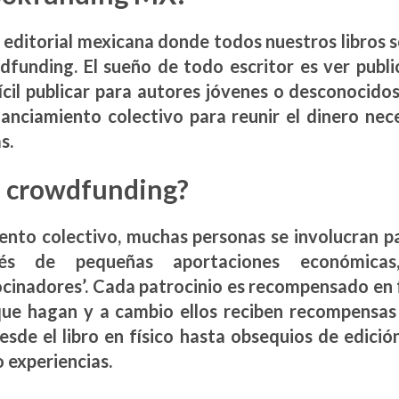
 editorial mexicana donde todos nuestros libros s
dfunding. El sueño de todo escritor es ver publi
ícil publicar para autores jóvenes o desconocido
inanciamiento colectivo para reunir el dinero nece
s.
l crowdfunding?
iento colectivo, muchas personas se involucran p
s de pequeñas aportaciones económicas
cinadores’. Cada patrocinio es recompensado en f
que hagan y a cambio ellos reciben recompensas
esde el libro en físico hasta obsequios de edició
o experiencias.