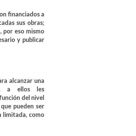
Hardware
on financiados a
cadas sus obras;
s, por eso mismo
sario y publicar
ara alcanzar una
, a ellos les
unción del nivel
 que pueden ser
n limitada, como