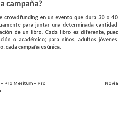
na campaña?
 crowdfunding en un evento que dura 30 o 40 
uamente para juntar una determinada cantidad 
cación de un libro. Cada libro es diferente, pu
cción o académico; para niños, adultos jóvenes
to, cada campaña es única.
 – Pro Meritum – Pro
Novia
a