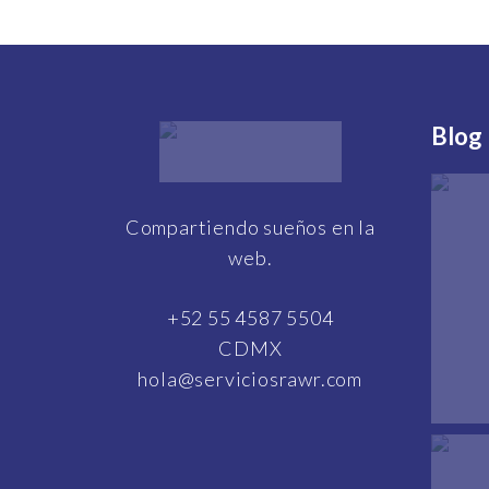
Blog
Compartiendo sueños en la
web.
+52 55 4587 5504
CDMX
hola@serviciosrawr.com