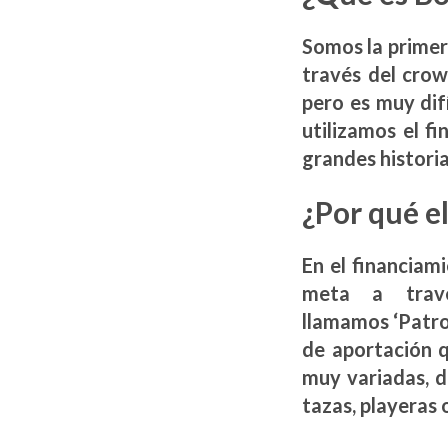
Somos la primer
través del crow
pero es muy dif
utilizamos el f
grandes historia
¿Por qué e
En el financiam
meta a travé
llamamos ‘Patro
de aportación 
muy variadas, d
tazas, playeras 